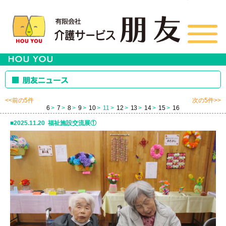
<<前の5件
次の5件>>
6
7
8
9
10
11
12
13
14
15
16
2025.11.20 福祉施設交流展①