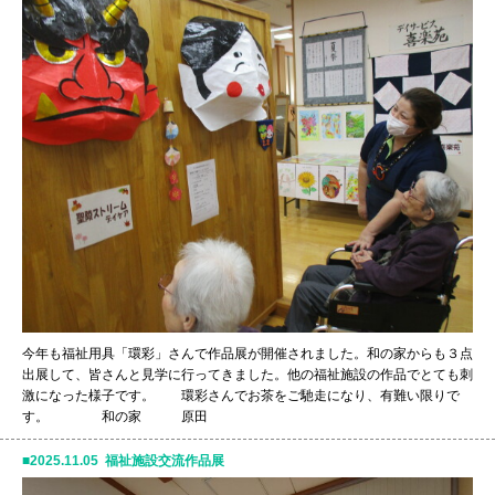
今年も福祉用具「環彩」さんで作品展が開催されました。和の家からも３点
出展して、皆さんと見学に行ってきました。他の福祉施設の作品でとても刺
激になった様子です。 環彩さんでお茶をご馳走になり、有難い限りで
す。 和の家 原田
2025.11.05 福祉施設交流作品展