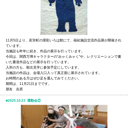
11月5日より、若宮町の環彩いろは館にて、福祉施設交流作品展が開催され
ています。
当施設も昨年に続き、作品の展示を行っています。
今回は、関西万博キャラクターの“みゃくみゃく”や、レクリエーションで書
いた書道作品などの展示を行っています。
入所の方も、順次見学に参加予定にしています。
当施設の作品は、会場入口入って真正面に展示されています。
お時間のある方はぜひ足を運んでみてください。
期間は、11月21日までです。
朋友 吉原
2025.10.23 運動会②