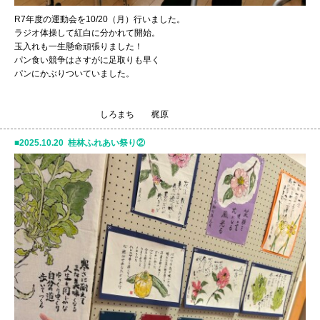
R7年度の運動会を10/20（月）行いました。
ラジオ体操して紅白に分かれて開始。
玉入れも一生懸命頑張りました！
パン食い競争はさすがに足取りも早く
パンにかぶりついていました。
しろまち 梶原
2025.10.20 桂林ふれあい祭り②