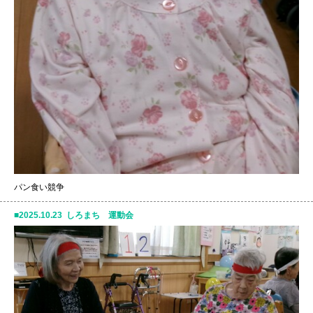
パン食い競争
2025.10.23 しろまち 運動会