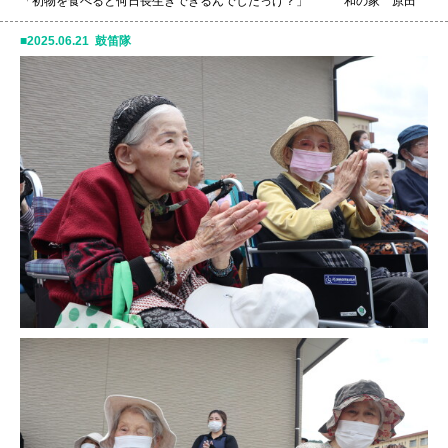
「初物を食べると何日長生きできるんでしたっけ？」 和の家 原田
2025.06.21 鼓笛隊