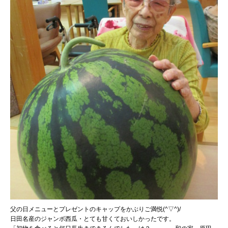
父の日メニューとプレゼントのキャップをかぶりご満悦(^▽^)/
日田名産のジャンボ西瓜・とても甘くておいしかったです。