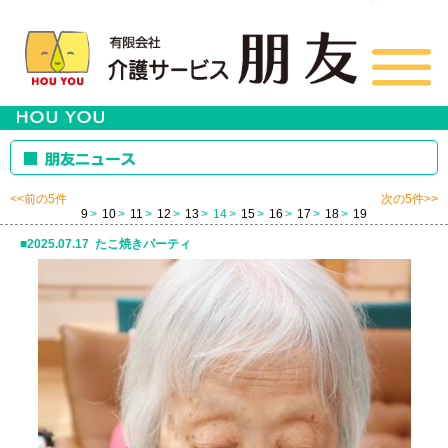
<<前の5件
次の5件>>
9
10
11
12
13
14
15
16
17
18
19
2025.07.17 たこ焼きパーティ