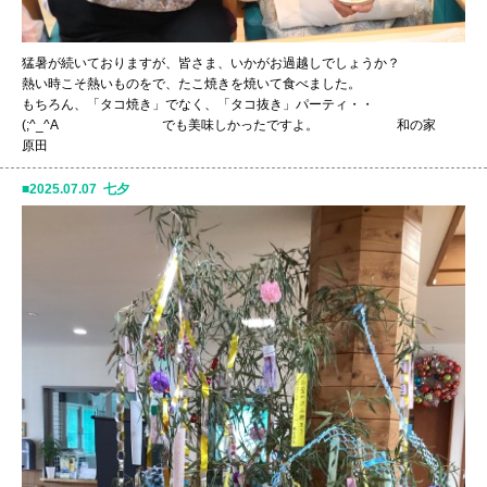
猛暑が続いておりますが、皆さま、いかがお過越しでしょうか？
熱い時こそ熱いものをで、たこ焼きを焼いて食べました。
もちろん、「タコ焼き」でなく、「タコ抜き」パーティ・・
(;^_^A でも美味しかったですよ。 和の家
原田
2025.07.07 七夕