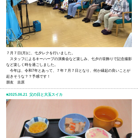
７月７日(月)に、七夕レクを行いました。
スタッフによるキーハープの演奏会など楽しみ、七夕の笹飾りで記念撮影
など楽しく時を過ごしました。
今年は、令和7年とあって、７年７月７日となり、何か縁起の良いことが
起きそうな？？予感です！
朋友 吉原
2025.06.21 父の日と大玉スイカ