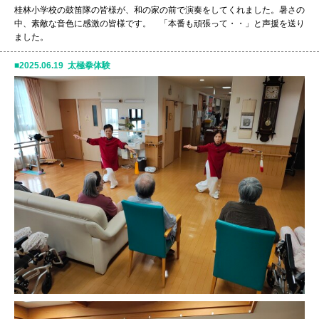
桂林小学校の鼓笛隊の皆様が、和の家の前で演奏をしてくれました。暑さの
中、素敵な音色に感激の皆様です。 「本番も頑張って・・」と声援を送り
ました。
2025.06.19 太極拳体験