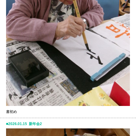
書初め
2026.01.15 新年会2