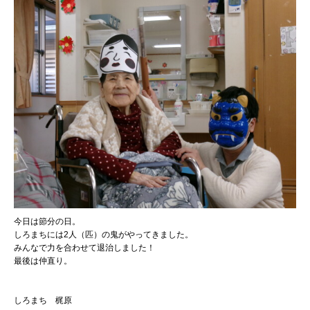
今日は節分の日。
しろまちには2人（匹）の鬼がやってきました。
みんなで力を合わせて退治しました！
最後は仲直り。
しろまち 梶原