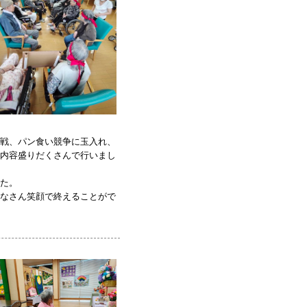
戦、パン食い競争に玉入れ、
内容盛りだくさんで行いまし
た。
なさん笑顔で終えることがで
原