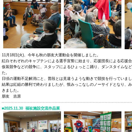
11月18日(火)、今年も秋の朋友大運動会を開催しました。
紅白それぞれのキャプテンによる選手宣誓に始まり、応援団長による応援合
仮装競争などの競争に、スタッフによるひょっとこ踊り、ダンスタイムなど
た。
日頃の運動不足解消にと、普段とは見違うような動きで競技を行っていまし
結果は紅組の勝利で終わりましたが、恨みっこなしのノーサイドとなり、み
きました。
朋友 吉
2025.11.30 福祉施設交流作品展