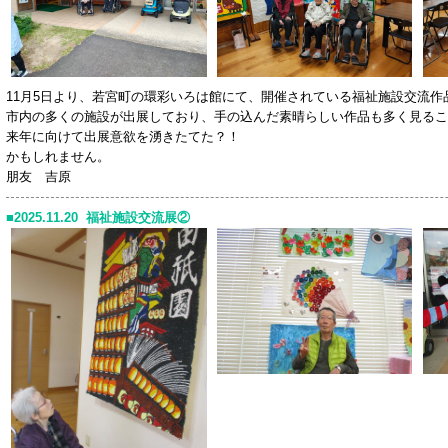
11月5日より、若宮町の環彩いろは館にて、開催されている福祉施設交流作
市内の多くの施設が出展しており、手の込んだ素晴らしい作品も多く見るこ
来年に向けて出展意欲を湧きたてた？！
かもしれません。
朋友 吉原
2025.11.20 福祉施設交流展②