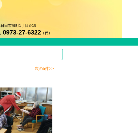
日田市城町1丁目3-19
 0973-27-6322
（代）
次の5件>>
5