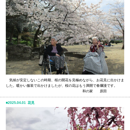
気候が安定しないこの時期、桜の開花を見極めながら、お花見に出かけま
した。暖かい服装で出かけましたが、桜の花はもう満開で春爛漫です。
和の家 原田
2025.04.01 花見