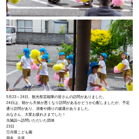
5月23～24日、観光祭芸能隊の皆さんの訪問がありました。
24日は、朝から天候が悪くなり訪問があるかどうか心配しましたが、予定
通り訪問があり、演奏や踊りの披露がありました。
みなさん、大変お疲れさまでした！
当施設へ訪問いただいた団体
23日
①月隈こども園
朋友 吉原