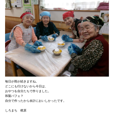
毎日が雨が続きますね。
どこにも行けないから今日は、
おやつを自分たちで作りました。
和製パフェ？
自分で作ったから余計においしかったです。
しろまち 梶原