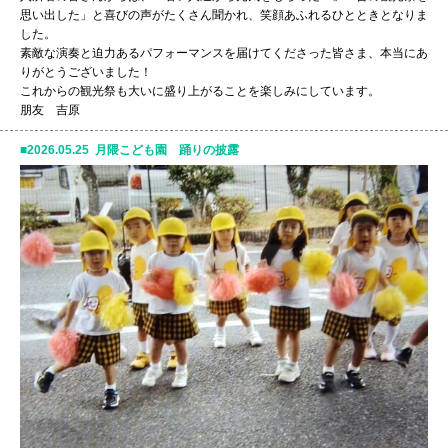
思い出した」と喜びの声がたくさん聞かれ、笑顔あふれるひとときとなりま
した。
素敵な演奏と迫力あるパフォーマンスを届けてくださった皆さま、本当にあ
りがとうございました！
これからの観光祭も大いに盛り上がることを楽しみにしています。
朋友 吉原
2026.05.25 月隈こども園 踊りの披露