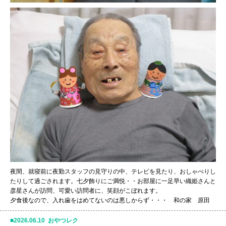
夜間、就寝前に夜勤スタッフの見守りの中、テレビを見たり、おしゃべりし
たりして過ごされます。七夕飾りにご満悦・・お部屋に一足早い織姫さんと
彦星さんが訪問、可愛い訪問者に、笑顔がこぼれます。
夕食後なので、入れ歯をはめてないのは悪しからず・・・ 和の家 原田
2026.06.10 おやつレク